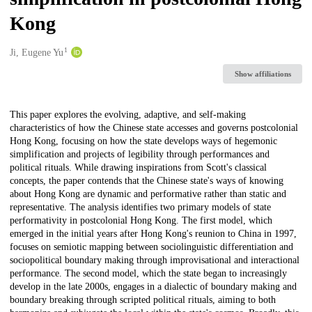
Kong
1
Creators
Ji, Eugene Yu
Show affiliations
Description
This paper explores the evolving, adaptive, and self-making
characteristics of how the Chinese state accesses and governs postcolonial
Hong Kong, focusing on how the state develops ways of hegemonic
simplification and projects of legibility through performances and
political rituals. While drawing inspirations from Scott's classical
concepts, the paper contends that the Chinese state's ways of knowing
about Hong Kong are dynamic and performative rather than static and
representative. The analysis identifies two primary models of state
performativity in postcolonial Hong Kong. The first model, which
emerged in the initial years after Hong Kong's reunion to China in 1997,
focuses on semiotic mapping between sociolinguistic differentiation and
sociopolitical boundary making through improvisational and interactional
performance. The second model, which the state began to increasingly
develop in the late 2000s, engages in a dialectic of boundary making and
boundary breaking through scripted political rituals, aiming to both