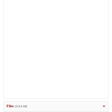
Files
(224.6 kB)