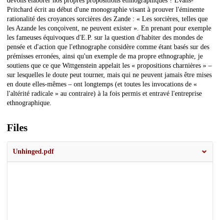
devons élaborer nos propres propositions ethnographiques ? Evans-
Pritchard écrit au début d'une monographie visant à prouver l'éminente
rationalité des croyances sorcières des Zande : « Les sorcières, telles que
les Azande les conçoivent, ne peuvent exister ». En prenant pour exemple
les fameuses équivoques d'E.P. sur la question d'habiter des mondes de
pensée et d'action que l'ethnographe considère comme étant basés sur des
prémisses erronées, ainsi qu'un exemple de ma propre ethnographie, je
soutiens que ce que Wittgenstein appelait les « propositions charnières » –
sur lesquelles le doute peut tourner, mais qui ne peuvent jamais être mises
en doute elles-mêmes – ont longtemps (et toutes les invocations de «
l'altérité radicale » au contraire) à la fois permis et entravé l'entreprise
ethnographique.
Files
Unhinged.pdf