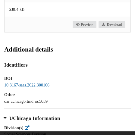
630.4 kB
Preview
Download
Additional details
Identifiers
DOI
10.3167/saas.2022.300106
Other
oai:uchicago.tind.io:5059
UChicago Information
Division(s)
Social Sciences Division