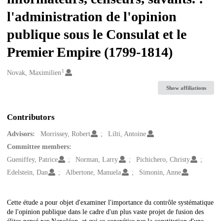
l'administration de l'opinion
publique sous le Consulat et le
Premier Empire (1799-1814)
1
Creators
Novak, Maximilien
Show affiliations
Contributors
Advisors:
Morrissey, Robert
Lilti, Antoine
Committee members:
Gueniffey, Patrice
Norman, Larry
Pichichero, Christy
Edelstein, Dan
Albertone, Manuela
Simonin, Anne
Description
Cette étude a pour objet d'examiner l'importance du contrôle systématique
de l'opinion publique dans le cadre d'un plus vaste projet de fusion des