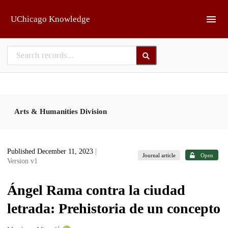
Skip to main
UChicago Knowledge
Arts & Humanities Division
Published December 11, 2023
|
Journal article
Open
Version v1
Ángel Rama contra la ciudad
letrada: Prehistoria de un concepto
1