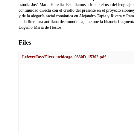
estudia José María Heredia. Estudiamos a fondo el uso del lenguaje 
continuidad directa con el criollo del presente en el proyecto sibone
y de la alegoría racial romántica en Alejandro Tapia y Rivera y R
en la literatura antillana decimonónica, que une la historia fragment
Eugenio María de Hostos.
Files
LefevreTavxE1rez_uchicago_0330D_15302.pdf