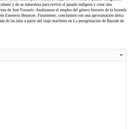
cubano y de su naturaleza para revivir el pasado indígena y crear una
yista de José Fornaris. Analizamos el empleo del género literario de la leyenda
amón Emeterio Betances. Finalmente, concluimos con una aproximación única
ada de las islas a partir del viaje marítimo en La peregrinación de Bayoán de