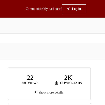
Communities
My dashboard
Log in
22
2K
VIEWS
DOWNLOADS
Show more details