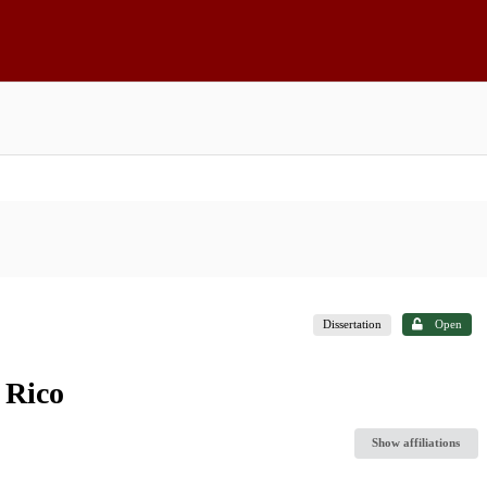
Dissertation
Open
 Rico
Show affiliations