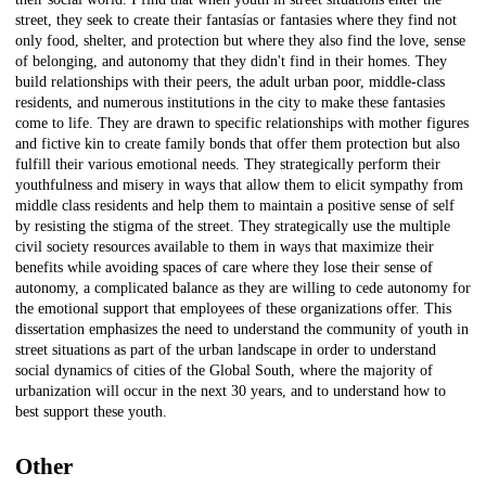
street, they seek to create their fantasías or fantasies where they find not
only food, shelter, and protection but where they also find the love, sense
of belonging, and autonomy that they didn't find in their homes. They
build relationships with their peers, the adult urban poor, middle-class
residents, and numerous institutions in the city to make these fantasies
come to life. They are drawn to specific relationships with mother figures
and fictive kin to create family bonds that offer them protection but also
fulfill their various emotional needs. They strategically perform their
youthfulness and misery in ways that allow them to elicit sympathy from
middle class residents and help them to maintain a positive sense of self
by resisting the stigma of the street. They strategically use the multiple
civil society resources available to them in ways that maximize their
benefits while avoiding spaces of care where they lose their sense of
autonomy, a complicated balance as they are willing to cede autonomy for
the emotional support that employees of these organizations offer. This
dissertation emphasizes the need to understand the community of youth in
street situations as part of the urban landscape in order to understand
social dynamics of cities of the Global South, where the majority of
urbanization will occur in the next 30 years, and to understand how to
best support these youth.
Other