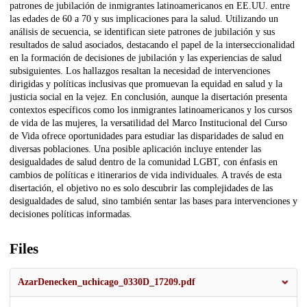
patrones de jubilación de inmigrantes latinoamericanos en EE.UU. entre
las edades de 60 a 70 y sus implicaciones para la salud. Utilizando un
análisis de secuencia, se identifican siete patrones de jubilación y sus
resultados de salud asociados, destacando el papel de la interseccionalidad
en la formación de decisiones de jubilación y las experiencias de salud
subsiguientes. Los hallazgos resaltan la necesidad de intervenciones
dirigidas y políticas inclusivas que promuevan la equidad en salud y la
justicia social en la vejez. En conclusión, aunque la disertación presenta
contextos específicos como los inmigrantes latinoamericanos y los cursos
de vida de las mujeres, la versatilidad del Marco Institucional del Curso
de Vida ofrece oportunidades para estudiar las disparidades de salud en
diversas poblaciones. Una posible aplicación incluye entender las
desigualdades de salud dentro de la comunidad LGBT, con énfasis en
cambios de políticas e itinerarios de vida individuales. A través de esta
disertación, el objetivo no es solo descubrir las complejidades de las
desigualdades de salud, sino también sentar las bases para intervenciones y
decisiones políticas informadas.
Files
AzarDenecken_uchicago_0330D_17209.pdf