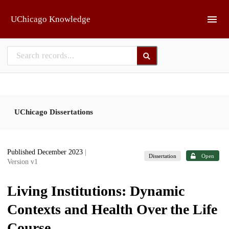
Skip to main
UChicago Knowledge
UChicago Dissertations
Published December 2023
|
Dissertation
Open
Version v1
Living Institutions: Dynamic
Contexts and Health Over the Life
Course