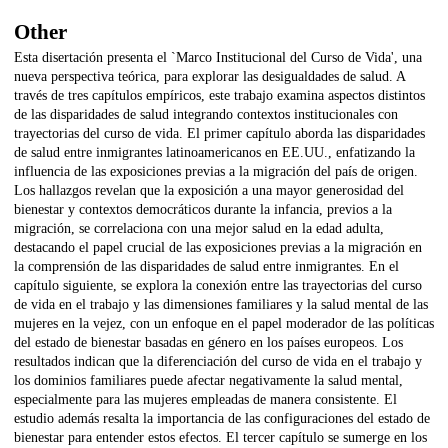
Other
Esta disertación presenta el `Marco Institucional del Curso de Vida', una
nueva perspectiva teórica, para explorar las desigualdades de salud. A
través de tres capítulos empíricos, este trabajo examina aspectos distintos
de las disparidades de salud integrando contextos institucionales con
trayectorias del curso de vida. El primer capítulo aborda las disparidades
de salud entre inmigrantes latinoamericanos en EE.UU., enfatizando la
influencia de las exposiciones previas a la migración del país de origen.
Los hallazgos revelan que la exposición a una mayor generosidad del
bienestar y contextos democráticos durante la infancia, previos a la
migración, se correlaciona con una mejor salud en la edad adulta,
destacando el papel crucial de las exposiciones previas a la migración en
la comprensión de las disparidades de salud entre inmigrantes. En el
capítulo siguiente, se explora la conexión entre las trayectorias del curso
de vida en el trabajo y las dimensiones familiares y la salud mental de las
mujeres en la vejez, con un enfoque en el papel moderador de las políticas
del estado de bienestar basadas en género en los países europeos. Los
resultados indican que la diferenciación del curso de vida en el trabajo y
los dominios familiares puede afectar negativamente la salud mental,
especialmente para las mujeres empleadas de manera consistente. El
estudio además resalta la importancia de las configuraciones del estado de
bienestar para entender estos efectos. El tercer capítulo se sumerge en los