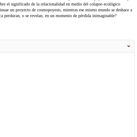
obre el significado de la relacionalidad en medio del colapso ecológico
continuar un proyecto de cosmopoyesis, mientras ese mismo mundo se deshace a
ica perduran, o se revelan, en un momento de pérdida inimaginable?