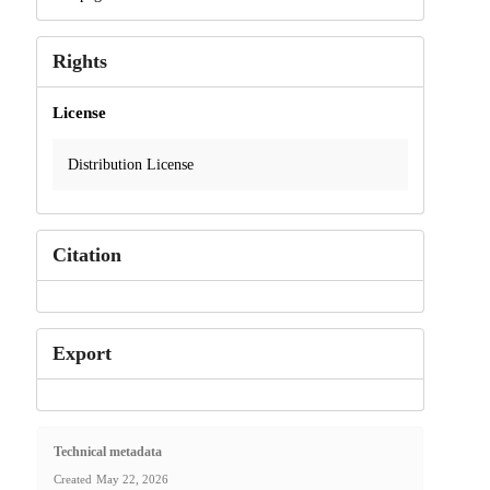
Rights
License
Distribution License
Citation
Export
Technical metadata
Created
May 22, 2026