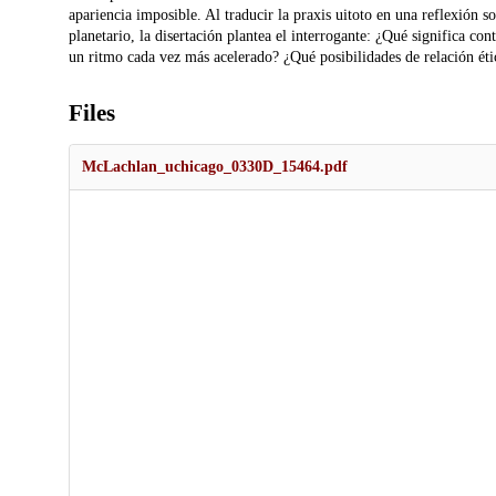
apariencia imposible. Al traducir la praxis uitoto en una reflexión s
planetario, la disertación plantea el interrogante: ¿Qué significa 
un ritmo cada vez más acelerado? ¿Qué posibilidades de relación ét
Files
McLachlan_uchicago_0330D_15464.pdf