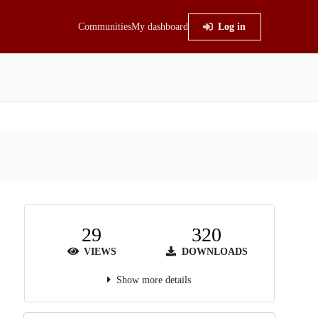
Communities
My dashboard
Log in
29
320
VIEWS
DOWNLOADS
Show more details